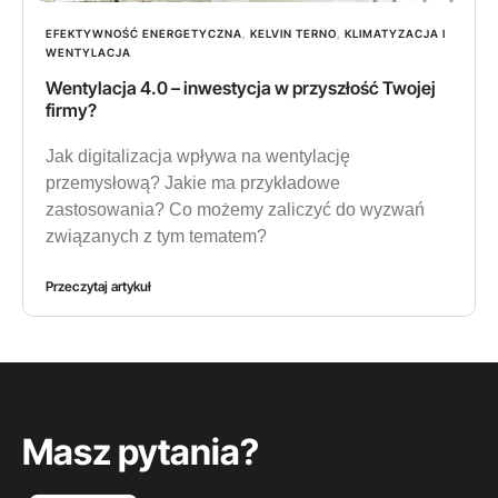
EFEKTYWNOŚĆ ENERGETYCZNA
,
KELVIN TERNO
,
KLIMATYZACJA I
WENTYLACJA
Wentylacja 4.0 – inwestycja w przyszłość Twojej
firmy?
Jak digitalizacja wpływa na wentylację
przemysłową? Jakie ma przykładowe
zastosowania? Co możemy zaliczyć do wyzwań
związanych z tym tematem?
Przeczytaj artykuł
Masz pytania?