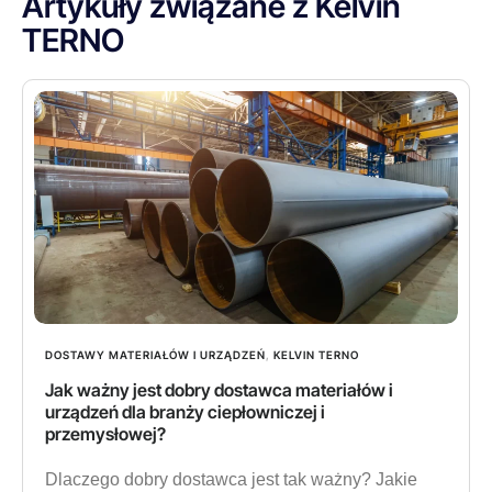
Artykuły związane z Kelvin
TERNO
DOSTAWY MATERIAŁÓW I URZĄDZEŃ
,
KELVIN TERNO
Jak ważny jest dobry dostawca materiałów i
urządzeń dla branży ciepłowniczej i
przemysłowej?
Dlaczego dobry dostawca jest tak ważny? Jakie