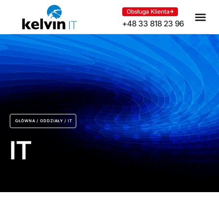
Obsługa Klienta
+48 33 818 23 96
GŁÓWNA
/
ODDZIAŁY
/
IT
IT