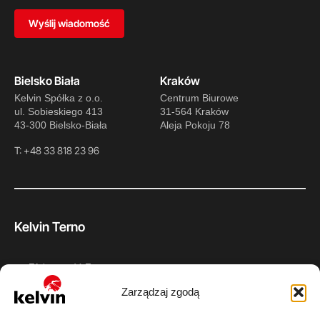
Wyślij wiadomość
Bielsko Biała
Kraków
Kelvin Spółka z o.o.
Centrum Biurowe
ul. Sobieskiego 413
31-564 Kraków
43-300 Bielsko-Biała
Aleja Pokoju 78
T: +48 33 818 23 96
Kelvin Terno
Efektywność Energetyczna
Zarządzaj zgodą
Projektowanie i doradztwo techniczne