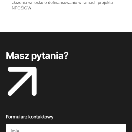
złożenia wniosku o dofinansowanie w ramach projektu
NFOŚiGW
Masz pytania?
Formularz kontaktowy