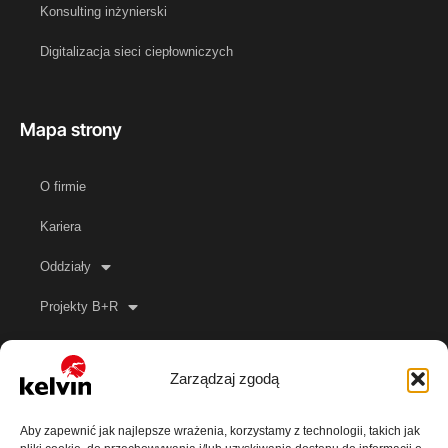
Konsulting inżynierski
Digitalizacja sieci ciepłowniczych
Mapa strony
O firmie
Kariera
Oddziały
Projekty B+R
Kontakt
Zarządzaj zgodą
Baza wiedzy
Aby zapewnić jak najlepsze wrażenia, korzystamy z technologii, takich jak