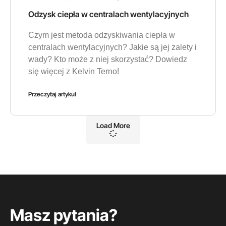
Odzysk ciepła w centralach wentylacyjnych
Czym jest metoda odzyskiwania ciepła w
centralach wentylacyjnych? Jakie są jej zalety i
wady? Kto może z niej skorzystać? Dowiedz
się więcej z Kelvin Terno!
Przeczytaj artykuł
Load More
Masz pytania?