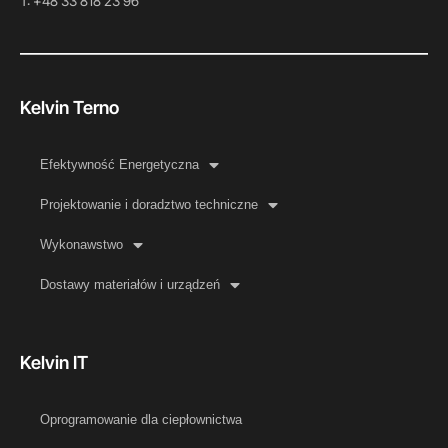
T: +48 33 818 23 96
Kelvin Terno
Efektywność Energetyczna
Projektowanie i doradztwo techniczne
Wykonawstwo
Dostawy materiałów i urządzeń
Kelvin IT
Oprogramowanie dla ciepłownictwa