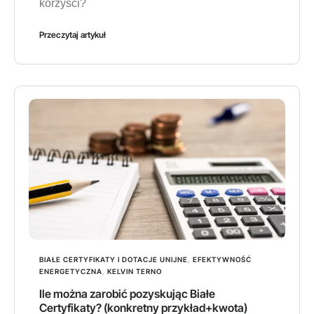
korzyści?
Przeczytaj artykuł
BIAŁE CERTYFIKATY I DOTACJE UNIJNE
,
EFEKTYWNOŚĆ
ENERGETYCZNA
,
KELVIN TERNO
Ile można zarobić pozyskując Białe
Certyfikaty? (konkretny przykład+kwota)