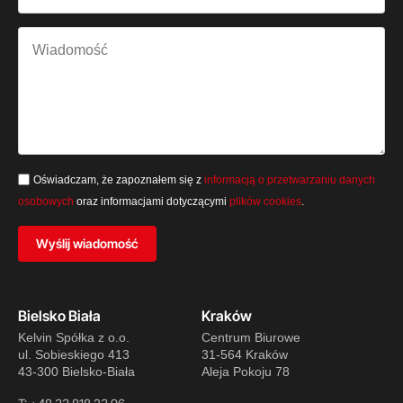
Oświadczam, że zapoznałem się z
informacją o przetwarzaniu danych
osobowych
oraz informacjami dotyczącymi
plików cookies
.
Wyślij wiadomość
Bielsko Biała
Kraków
Kelvin Spółka z o.o.
Centrum Biurowe
ul. Sobieskiego 413
31-564 Kraków
43-300 Bielsko-Biała
Aleja Pokoju 78