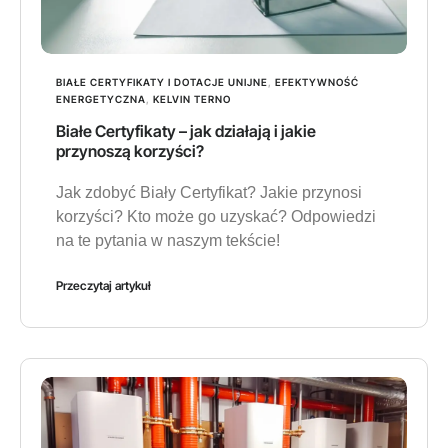
BIAŁE CERTYFIKATY I DOTACJE UNIJNE
,
EFEKTYWNOŚĆ
ENERGETYCZNA
,
KELVIN TERNO
Białe Certyfikaty – jak działają i jakie
przynoszą korzyści?
Jak zdobyć Biały Certyfikat? Jakie przynosi
korzyści? Kto może go uzyskać? Odpowiedzi
na te pytania w naszym tekście!
Przeczytaj artykuł