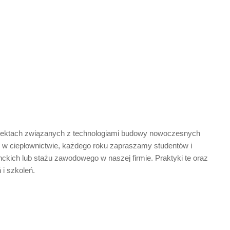
rojektach związanych z technologiami budowy nowoczesnych
h w ciepłownictwie, każdego roku zapraszamy studentów i
ckich lub stażu zawodowego w naszej firmie. Praktyki te oraz
 i szkoleń.