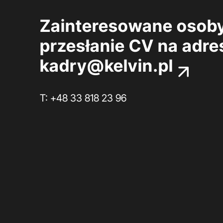
Zainteresowane osoby
przesłanie CV na adre
kadry@kelvin.pl
T: +48 33 818 23 96