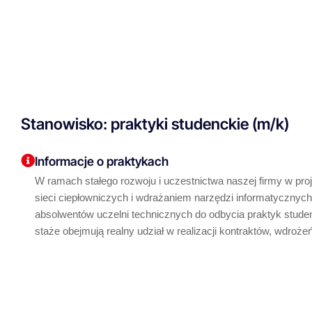
Stanowisko: praktyki studenckie (m/k)
Informacje o praktykach
W ramach stałego rozwoju i uczestnictwa naszej firmy w p
sieci ciepłowniczych i wdrażaniem narzędzi informatycznyc
absolwentów uczelni technicznych do odbycia praktyk studen
staże obejmują realny udział w realizacji kontraktów, wdrożeń