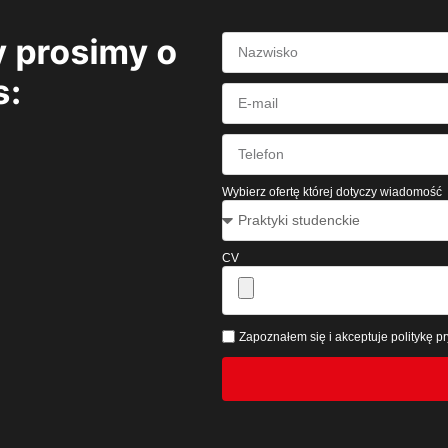
 prosimy o
s:
Wybierz ofertę której dotyczy wiadomość
CV
Zapoznałem się i akceptuje politykę 