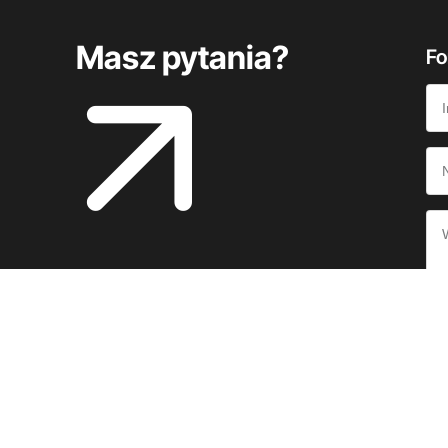
Masz pytania?
Fo
oso