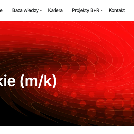
ie
Baza wiedzy
Kariera
Projekty B+R
Kontakt
ie (m/k)